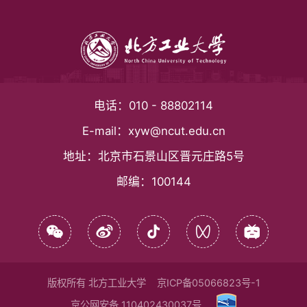
电话：
010 - 88802114
E-mail：
xyw@ncut.edu.cn
地址：
北京市石景山区晋元庄路5号
邮编：
100144
版权所有 北方工业大学
京ICP备05066823号-1
京公网安备 110402430037号