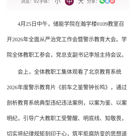
小
中
大
字体：
浏览：
92
分享：
4月25日中午，储能学院在瀚学楼0109教室召
开2026年全面从严治党工作会暨警示教育大会。学
院全体教职工参会，党总支副书记李旭主持会议。
会上，全体教职工集体观看了北京教育系统
2026年度警示教育片《前车之鉴警钟长鸣》，通过
剖析教育系统典型违纪违法案例，以案为鉴、以案
明纪，引导广大教职工受警醒、明底线、知敬畏，
切实将纪律规矩刻印于心，筑牢拒腐防变的思想道