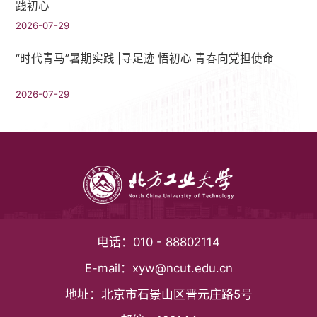
践初心
2026-07-29
“时代青马”暑期实践 |寻足迹 悟初心 青春向党担使命
2026-07-29
电话：
010 - 88802114
E-mail：
xyw@ncut.edu.cn
地址：
北京市石景山区晋元庄路5号