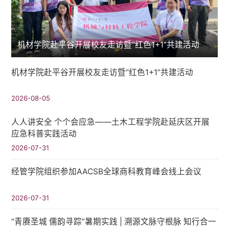
机材学院赴平谷开展校友走访暨“红色1+1”共建活动
机材学院赴平谷开展校友走访暨“红色1+1”共建活动
2026-08-05
人人讲安全 个个会应急——土木工程学院赴延庆区开展
应急科普实践活动
2026-07-31
经管学院组织参加AACSB全球商科教育峰会线上会议
2026-07-31
“青赓圣城 儒韵寻踪”暑期实践​ | 溯源文脉守根脉 知行合一