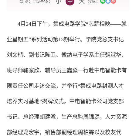
小
中
大
字体：
浏览：
113
分享：
4月24日下午，集成电路学院“芯薪相映——就
业星期五”系列活动第13期举行。学院党总支书记
刘文楷、副书记陈卫、微纳电子学系主任魏淑华、
班导师鞠家欣、辅导员王鑫淼一行赴中电智能卡有
限责任公司走访交流，并举行“集成电路封测人才
培养实习基地”揭牌仪式。中电智能卡公司党支部
书记、总经理胡建溦，生产总监周锦源，人力资源
部经理龙宏宇，销售部副经理周柏霖以及校友代