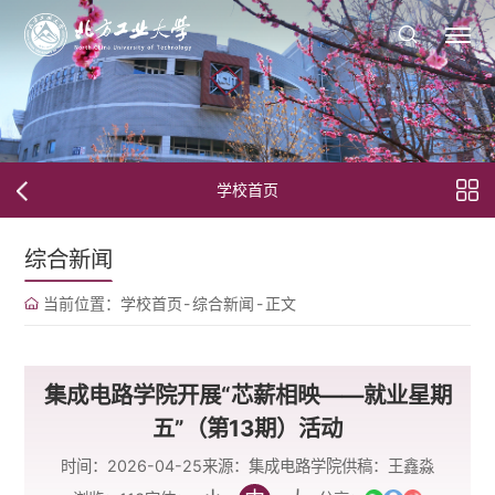
学校首页
综合新闻
当前位置：
学校首页
-
综合新闻
-
正文
集成电路学院开展“芯薪相映——就业星期
五”（第13期）活动
时间：2026-04-25
来源：集成电路学院
供稿：王鑫淼