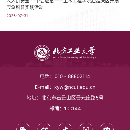
人人讲安全 个个会应急——土木工程学院赴延庆区开展
应急科普实践活动
2026-07-31
电话：
010 - 88802114
E-mail：
xyw@ncut.edu.cn
地址：
北京市石景山区晋元庄路5号
邮编：
100144