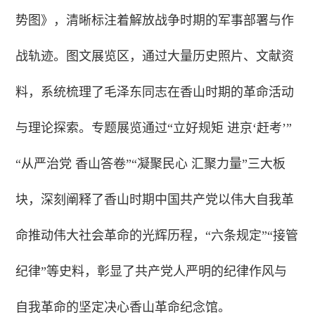
势图》，清晰标注着解放战争时期的军事部署与作
战轨迹。图文展览区，通过大量历史照片、文献资
料，系统梳理了毛泽东同志在香山时期的革命活动
与理论探索。专题展览通过“立好规矩 进京‘赶考’”
“从严治党 香山答卷”“凝聚民心 汇聚力量”三大板
块，深刻阐释了香山时期中国共产党以伟大自我革
命推动伟大社会革命的光辉历程，“六条规定”“接管
纪律”等史料，彰显了共产党人严明的纪律作风与
自我革命的坚定决心香山革命纪念馆。