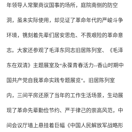
年领导人常聚商议国事的场所，庭院南侧的防空
洞，虽未实际使用，却见证了革命年代的严峻斗争
环境，镌刻着先辈们居安思危、不畏艰险的革命意
志。大家还参观了毛泽东同志旧居陈列室、《毛泽
东在双清》主题展室及
“永葆青春活力--香山时期中
国共产党自我革命实践专题展览”。旧居陈列室
内，三间平房还原了当年的工作生活场景，生动展
现了革命先辈勤俭节约、严于律己的崇高风范，中
间会议厅墙上悬挂着巨幅《中国人民解放军战略形