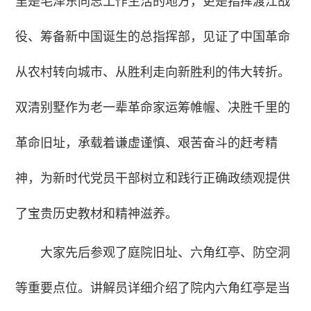
里是毛泽东同志工作生活的地方，更是指挥渡江战
役、筹备新中国诞生的总指挥部，见证了中国革命
从农村转向城市、从胜利走向新胜利的伟大转折。
双清别墅作为老一辈革命家运筹帷幄、决胜千里的
革命旧址，承载着谦虚谨慎、艰苦奋斗的赶考精
神，为新时代党员干部树立和践行正确政绩观提供
了宝贵历史教材和精神滋养。
大家先后参观了庭院旧址、六角红亭、防空洞
等重要点位。讲解员详细介绍了院内六角红亭是当