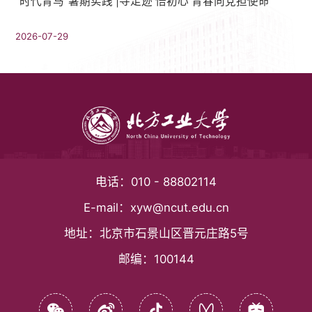
“时代青马”暑期实践 |寻足迹 悟初心 青春向党担使命
2026-07-29
电话：
010 - 88802114
E-mail：
xyw@ncut.edu.cn
地址：
北京市石景山区晋元庄路5号
邮编：
100144