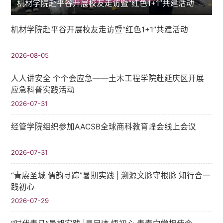
机材学院赴平谷开展校友走访暨“红色1+1”共建活动
机材学院赴平谷开展校友走访暨“红色1+1”共建活动
2026-08-05
人人讲安全 个个会应急——土木工程学院赴延庆区开展
应急科普实践活动
2026-07-31
经管学院组织参加AACSB全球商科教育峰会线上会议
2026-07-31
“青赓圣城 儒韵寻踪”暑期实践​ | 溯源文脉守根脉 知行合一
践初心
2026-07-29