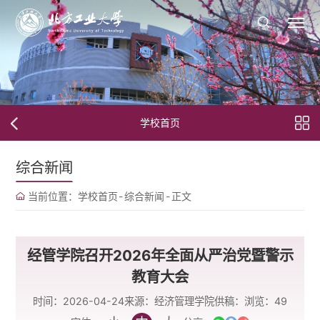
学校首页
综合新闻
当前位置：
学校首页
-
综合新闻
-
正文
经管学院召开2026年全面从严治党暨警示
教育大会
时间：2026-04-24
来源：经济管理学院
供稿：
浏览：
49