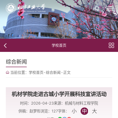
学校首页
综合新闻
当前位置：
学校首页
-
综合新闻
-
正文
机材学院走进古城小学开展科技宣讲活动
时间：2026-04-23
来源：机械与材料工程学院
小
中
大
字体：
供稿：赵梦彤
浏览：
127