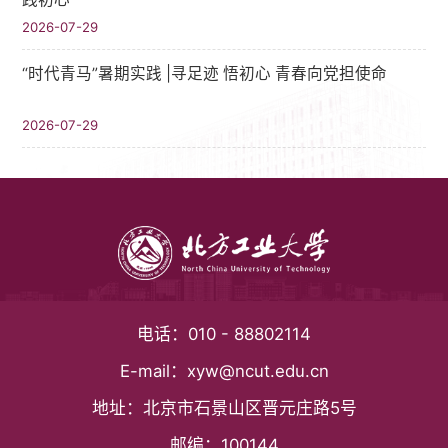
2026-07-29
“时代青马”暑期实践 |寻足迹 悟初心 青春向党担使命
2026-07-29
电话：
010 - 88802114
E-mail：
xyw@ncut.edu.cn
地址：
北京市石景山区晋元庄路5号
邮编：
100144