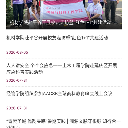
机材学院赴平谷开展校友走访暨“红色1+1”共建活动
机材学院赴平谷开展校友走访暨“红色1+1”共建活动
2026-08-05
人人讲安全 个个会应急——土木工程学院赴延庆区开展
应急科普实践活动
2026-07-31
经管学院组织参加AACSB全球商科教育峰会线上会议
2026-07-31
“青赓圣城 儒韵寻踪”暑期实践​ | 溯源文脉守根脉 知行合一
践初心