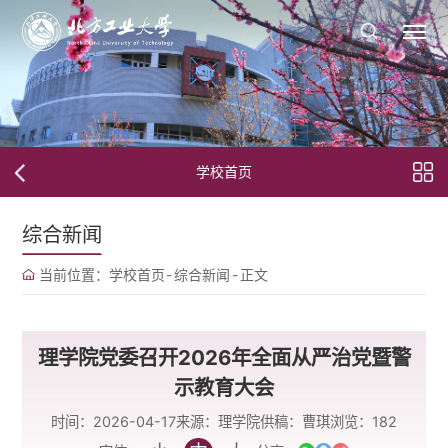
学校首页
综合新闻
当前位置：
学校首页
-
综合新闻
-
正文
理学院党委召开2026年全面从严治党暨警
示教育大会
时间：2026-04-17
来源：理学院
供稿：曹琪
浏览：
182