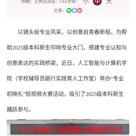
小
中
大
字体：
供稿：王秀吉
浏览：
132
分享：
以镜头绘专业风采，以创意启青春新程。为帮
助2025级本科新生叩响专业大门，搭建专业认知与
创意表达的实践桥梁，近日，人工智能与计算机学
院（学校辅导员
砺行实践育人工作室
）举办“专业
初映礼”短视频大赛活动，吸引了2025级本科新生
踊跃参与。