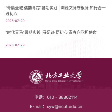
“青赓圣城 儒韵寻踪”暑期实践​ | 溯源文脉守根脉 知行合一
践初心
2026-07-29
“时代青马”暑期实践 |寻足迹 悟初心 青春向党担使命
2026-07-29
电话：
010 - 88802114
E-mail：
xyw@ncut.edu.cn