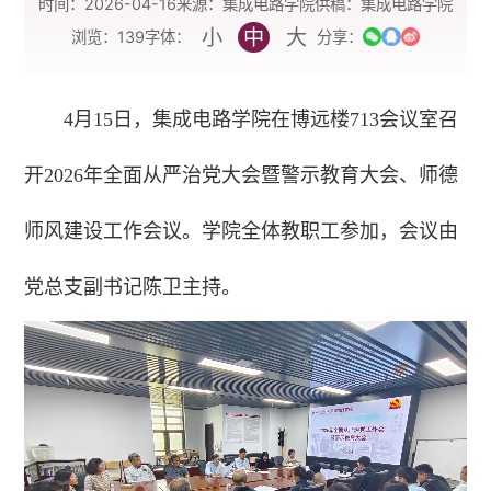
时间：2026-04-16
来源：集成电路学院
供稿：集成电路学院
小
中
大
字体：
浏览：
139
分享：
4月15日，集成电路学院在博远楼713会议室召
开2026年全面从严治党大会暨警示教育大会、师德
师风建设工作会议。学院全体教职工参加，会议由
党总支副书记陈卫主持。