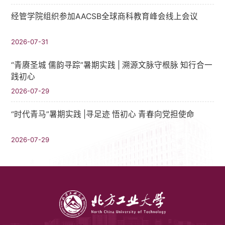
经管学院组织参加AACSB全球商科教育峰会线上会议
2026-07-31
“青赓圣城 儒韵寻踪”暑期实践​ | 溯源文脉守根脉 知行合一
践初心
2026-07-29
“时代青马”暑期实践 |寻足迹 悟初心 青春向党担使命
2026-07-29