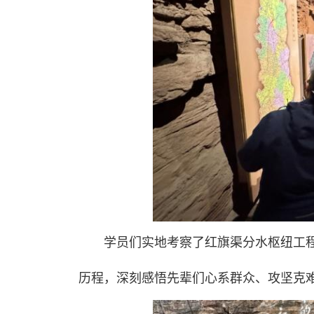
学员们实地考察了红旗渠分水枢纽工
历程，深刻感悟先辈们心系群众、攻坚克