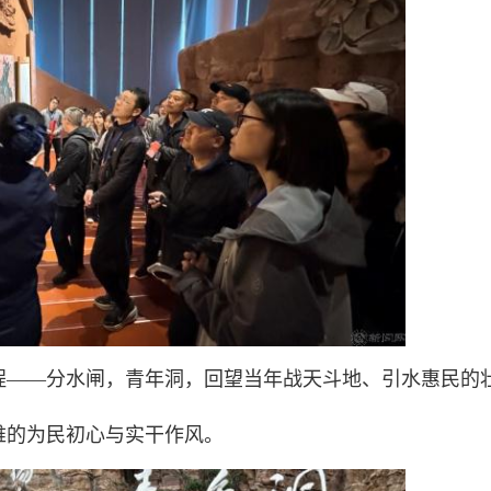
程——分水闸，青年洞，回望当年战天斗地、引水惠民的
难的为民初心与实干作风。