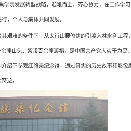
聚焦学院发展转型战略，迎难而上，齐心协力，在工作学习
先行，个人与集体共同发展。
在极其艰难的条件下，从太行山腰修建的引漳入林水利工程
千余座山头、架设百余座渡槽，是中国共产党人实干为民
的介绍下参观红旗渠纪念馆，通过真实的历史故事和影像
大奇迹。