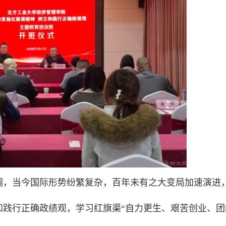
调，当今国际形势纷繁复杂，百年未有之大变局加速演进
和践行正确政绩观，学习红旗渠“自力更生、艰苦创业、团