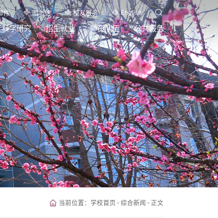
English
邮件
图书馆
校友服务
科学研究
招生就业
师资队伍
公共服务
当前位置：
学校首页
-
综合新闻
-
正文