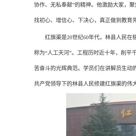
协作、无私奉献”的精神。他激励大家，
找初心、增信心、下决心，真正做到教育
红旗渠是20世纪60年代，林县人民
称为“人工天河”。工程历时近十年，削平
苦奋斗的光辉典范。学员们在讲解员生动
共产党领导下的林县人民修建红旗渠的伟