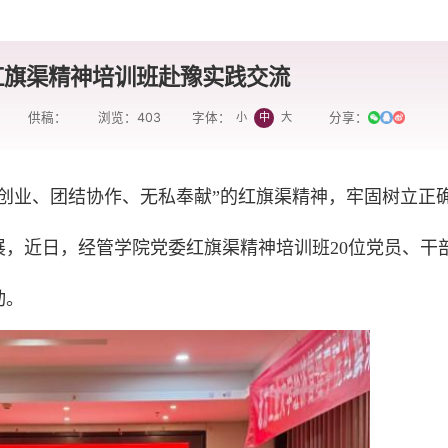
红旗渠精神培训班赴豫实践交流
供稿：
浏览：
403
分享：
小
中
大
字体：
创业、团结协作、无私奉献”的红旗渠精神，牢固树立正
，近日，经管学院党委红旗渠精神培训班20位党员、干
动。