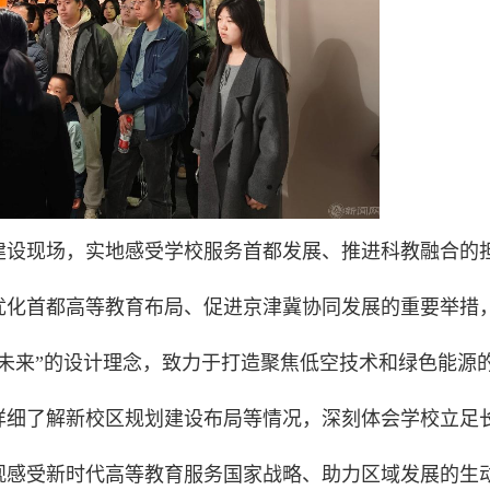
建设现场，实地感受学校服务首都发展、推进科教融合的
优化首都高等教育布局、促进京津冀协同发展的重要举措
未来”的设计理念，致力于打造聚焦低空技术和绿色能源
详细了解新校区规划建设布局等情况，深刻体会学校立足
观感受新时代高等教育服务国家战略、助力区域发展的生