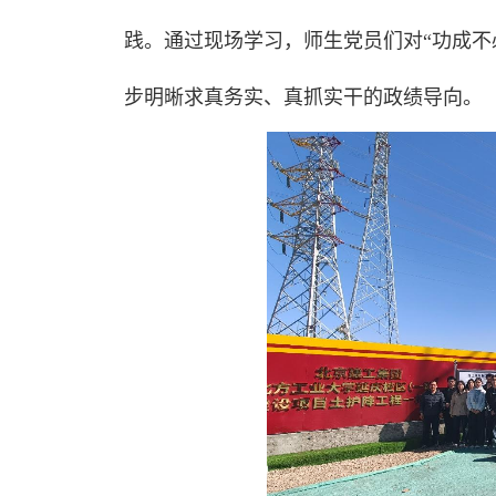
践。通过现场学习，师生党员们对“功成不
步明晰求真务实、真抓实干的政绩导向。