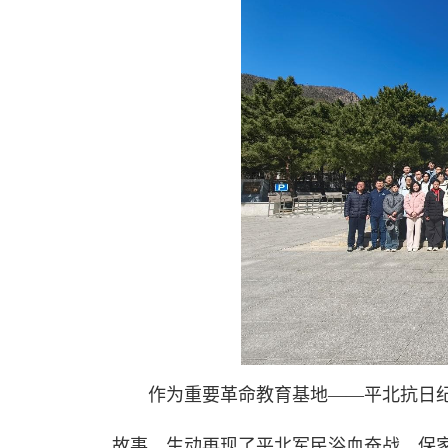
作为重要革命教育基地——平北抗日
故事，生动再现了平北军民浴血奋战、保