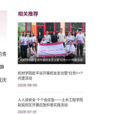
相关推荐
的青
机材学院赴平谷开展校友走访暨“红色1+1”共建活动
算
机材学院赴平谷开展校友走访暨“红色1+1”
共建活动
延庆
2026-08-05
人人讲安全 个个会应急——土木工程学院
赴延庆区开展应急科普实践活动
2026-07-31