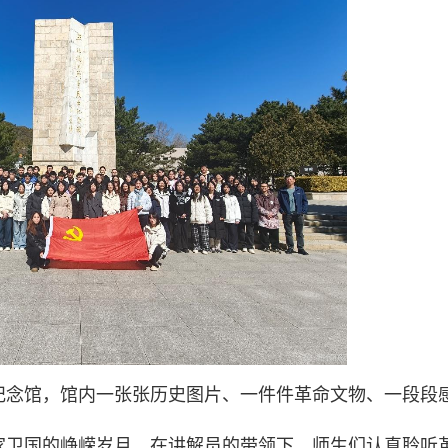
纪念馆，馆内一张张历史图片、一件件革命文物、一段段
家卫国的峥嵘岁月。在讲解员的带领下，师生们认真聆听