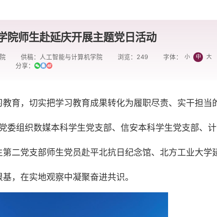
学院师生赴延庆开展主题党日活动
院
供稿：人工智能与计算机学院
浏览：
249
小
中
大
字体：
分享：
习教育，切实把学习教育成果转化为履职尽责、实干担当
院党委组织数媒本科学生党支部、信安本科学生党支部、计
生第二党支部师生党员赴平北抗日纪念馆、北方工业大学
根基，在实地观察中凝聚奋进共识。