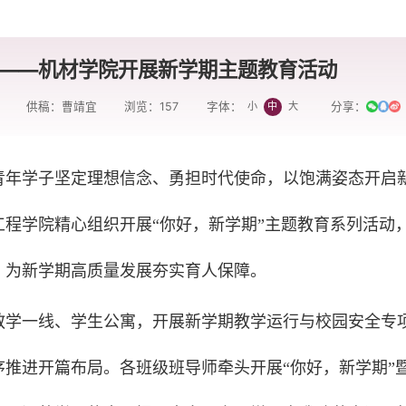
 ——机材学院开展新学期主题教育活动
供稿：曹靖宜
浏览：
157
分享：
小
中
大
字体：
青年学子坚定理想信念、勇担时代使命，以饱满姿态开启
料工程学院精心组织开展“你好，新学期”主题教育系列活动
，为新学期高质量发展夯实育人保障。
教学一线、学生公寓，开展新学期教学运行与校园安全专
推进开篇布局。各班级班导师牵头开展“你好，新学期”