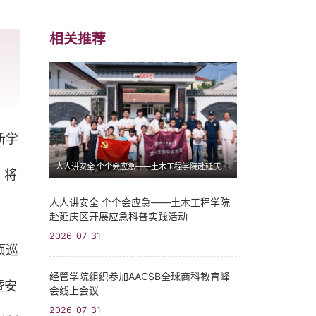
相关推荐
新学
人人讲安全 个个会应急——土木工程学院赴延庆区开展应急科普实践活动
，将
人人讲安全 个个会应急——土木工程学院
赴延庆区开展应急科普实践活动
2026-07-31
项巡
经管学院组织参加AACSB全球商科教育峰
暨安
会线上会议
2026-07-31