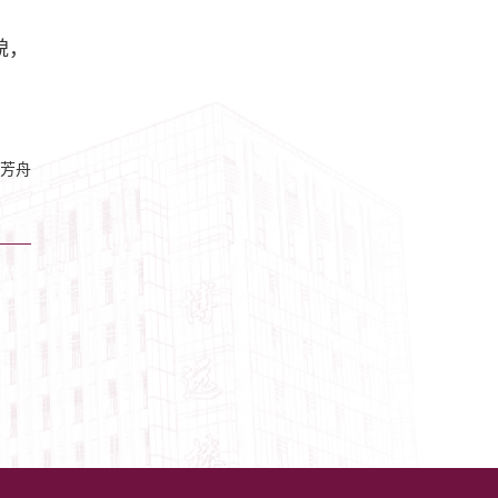
貌，
芳舟