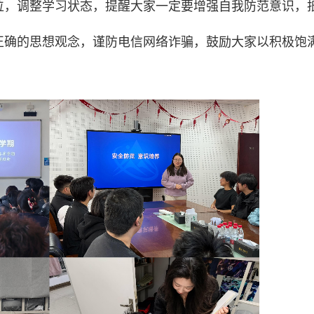
位，调整学习状态，提醒大家一定要增强自我防范意识，
正确的思想观念，谨防电信网络诈骗，鼓励大家以积极饱