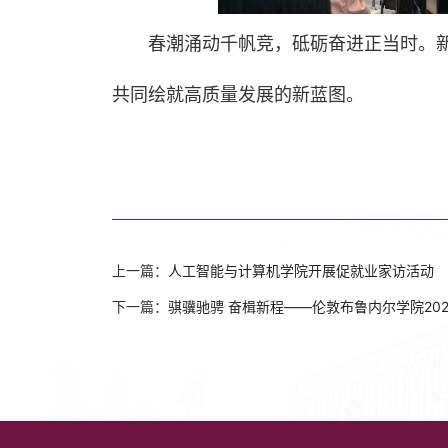
春潮涌动千帆竞，砥砺奋进正当时。
共同绘就高质量发展的新蓝图。
上一篇：
人工智能与计算机学院开展促就业家访活动
下一篇：
骐骥驰骋 奋楫新程——伦敦布鲁内尔学院20