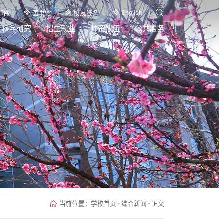
English
邮件
图书馆
校友服务
科学研究
招生就业
师资队伍
公共服务
当前位置：
学校首页
-
综合新闻
-
正文