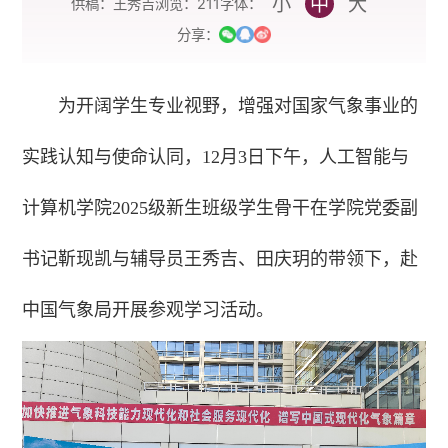
小
中
大
字体：
供稿：王秀吉
浏览：
211
分享：
为开阔学生专业视野，增强对国家气象事业的
实践认知与使命认同，12月3日下午，人工智能与
计算机学院2025级新生班级学生骨干在学院党委副
书记靳现凯与辅导员王秀吉、田庆玥的带领下，赴
中国气象局开展参观学习活动。