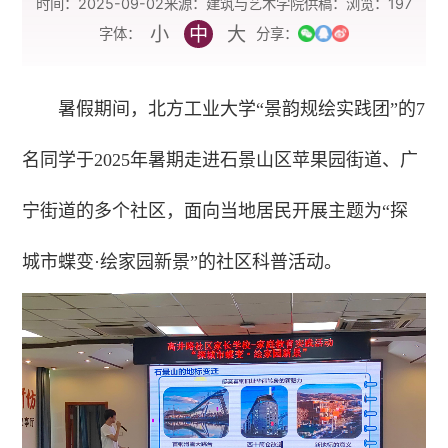
时间：2025-09-02
来源：建筑与艺术学院
供稿：
浏览：
197
小
中
大
字体：
分享：
暑假期间，北方工业大学“景韵规绘实践团”的7
名同学于2025年暑期走进石景山区苹果园街道、广
宁街道的多个社区，面向当地居民开展主题为“探
城市蝶变·绘家园新景”的社区科普活动。