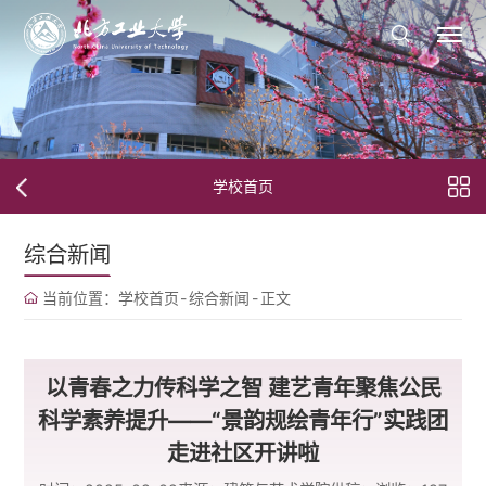
学校首页
综合新闻
当前位置：
学校首页
-
综合新闻
-
正文
以青春之力传科学之智 建艺青年聚焦公民
科学素养提升——“景韵规绘青年行”实践团
走进社区开讲啦