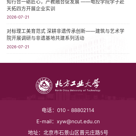
知行合一砺匠心，产教融合促发展 ——电控学院学子赴
天拓四方开展企业实训
2026-07-21
对标理工美育范式 深耕非遗传承创新——建筑与艺术学
院开展调研与非遗基地共建系列活动
2026-07-21
电话：
010 - 88802114
E-mail：
xyw@ncut.edu.cn
地址：
北京市石景山区晋元庄路5号