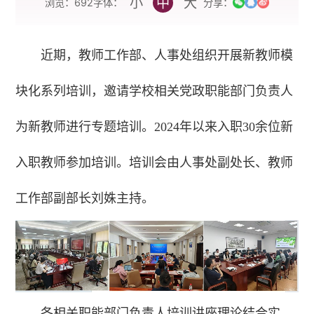
小
中
大
字体：
浏览：
692
分享：
近期，教师工作部、人事处组织开展新教师模
块化系列培训，邀请学校相关党政职能部门负责人
为新教师进行专题培训。2024年以来入职30余位新
入职教师参加培训。培训会由人事处副处长、教师
工作部副部长刘姝主持。
各相关职能部门负责人培训讲座理论结合实