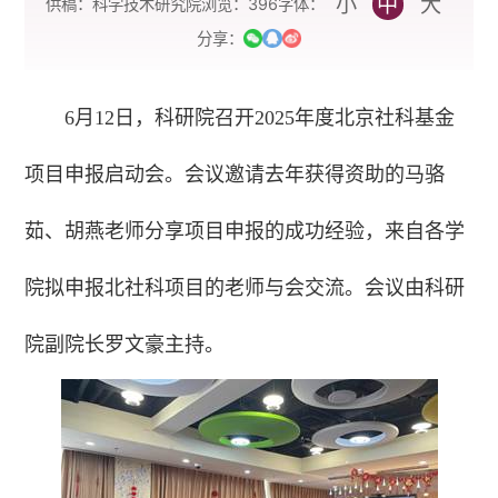
小
中
大
字体：
供稿：科学技术研究院
浏览：
396
分享：
6月12日，科研院召开2025年度北京社科基金
项目申报启动会。会议邀请去年获得资助的马骆
茹、胡燕老师分享项目申报的成功经验，来自各学
院拟申报北社科项目的老师与会交流。会议由科研
院副院长罗文豪主持。