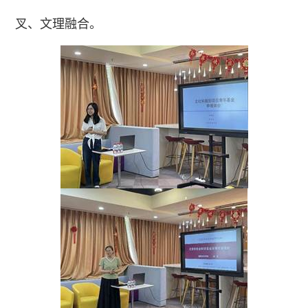
叉、文理融合。