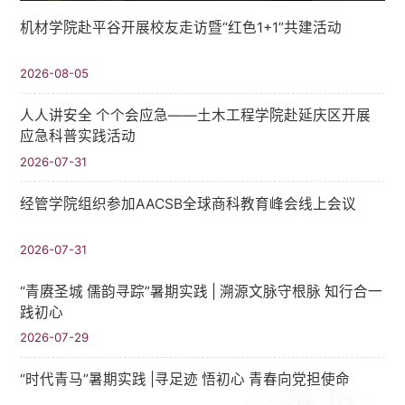
机材学院赴平谷开展校友走访暨“红色1+1”共建活动
2026-08-05
人人讲安全 个个会应急——土木工程学院赴延庆区开展
应急科普实践活动
2026-07-31
经管学院组织参加AACSB全球商科教育峰会线上会议
2026-07-31
“青赓圣城 儒韵寻踪”暑期实践​ | 溯源文脉守根脉 知行合一
践初心
2026-07-29
“时代青马”暑期实践 |寻足迹 悟初心 青春向党担使命