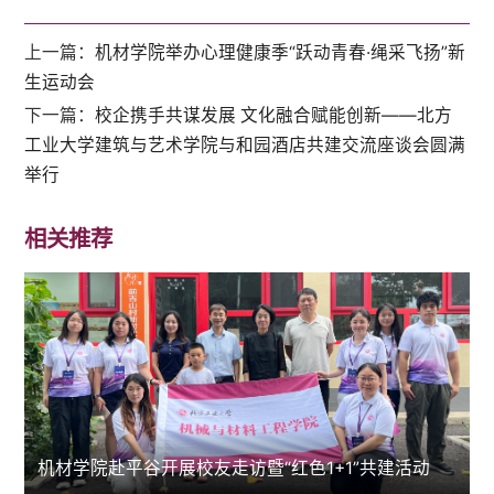
上一篇：
机材学院举办心理健康季“跃动青春·绳采飞扬”新
生运动会
下一篇：
校企携手共谋发展 文化融合赋能创新——北方
工业大学建筑与艺术学院与和园酒店共建交流座谈会圆满
举行
相关推荐
机材学院赴平谷开展校友走访暨“红色1+1”共建活动