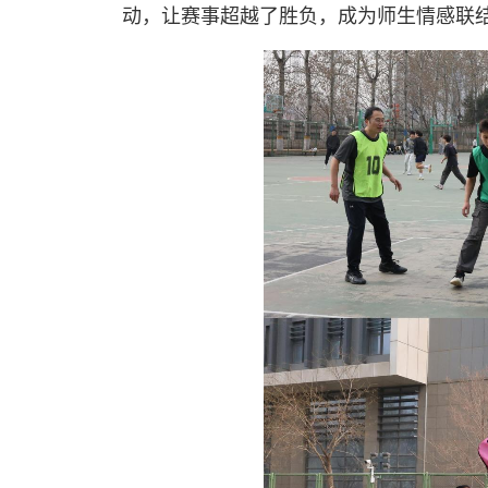
动，让赛事超越了胜负，成为师生情感联