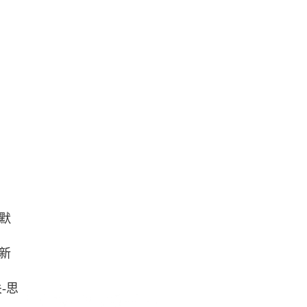
默
新
-思