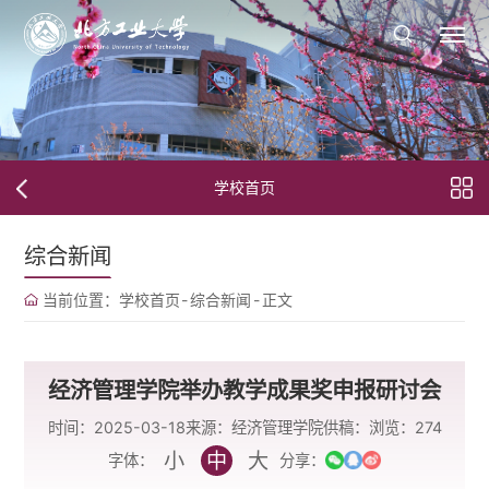
学校首页
综合新闻
当前位置：
学校首页
-
综合新闻
-
正文
经济管理学院举办教学成果奖申报研讨会
时间：2025-03-18
来源：经济管理学院
供稿：
浏览：
274
小
中
大
字体：
分享：