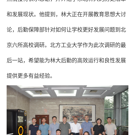
和发展现状。他提到，林大正在开展教育思想大讨
论，后勤保障部针对如何让学校更好发展问题到北
京六所高校调研。北方工业大学作为此次调研的最
后一站，希望能为林大后勤的高效运行和良性发展
提供更多有益经验。