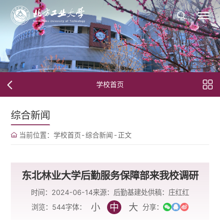
学校首页
综合新闻
当前位置：
学校首页
-
综合新闻
-
正文
东北林业大学后勤服务保障部来我校调研
时间：2024-06-14
来源：后勤基建处
供稿：庄红红
小
中
大
字体：
浏览：
544
分享：