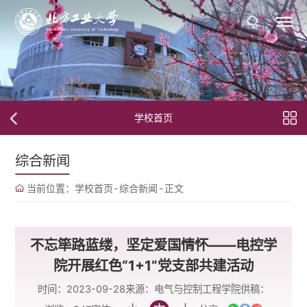
学校首页
综合新闻
当前位置：
学校首页
-
综合新闻
-
正文
不忘筚路蓝缕，坚定爱国情怀——电控学
院开展红色“1+1”党支部共建活动
时间：2023-09-28
来源：电气与控制工程学院
供稿：