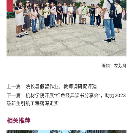
编辑：左芳舟
上一篇：
院长暑假留作业，教师调研促评建
下一篇：
机材学院开展“红色经典读书分享会”，助力2023
级新生引航工程落深走实
相关推荐