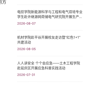
用方
电控学院新能源科学与工程和电气双培专业
学生赴许继源网荷储电气研究院开展生产实
习
2026-08-07
机材学院赴平谷开展校友走访暨“红色1+1”
共建活动
2026-08-05
人人讲安全 个个会应急——土木工程学院
赴延庆区开展应急科普实践活动
2026-07-31