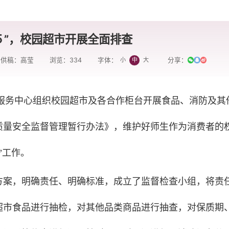
１５”，校园超市开展全面排查
供稿：高莹
浏览：
334
分享：
小
中
大
字体：
，服务中心组织校园超市及各合作柜台开展食品、消防及其
质量安全监督管理暂行办法》，维护好师生作为消费者的
”工作。
方案，明确责任、明确标准，成立了监督检查小组，将责
超市食品进行抽检，对其他品类商品进行抽查，对保质期