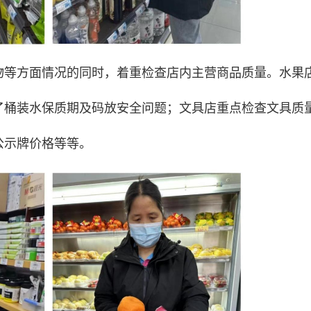
物等方面情况的同时，着重检查店内主营商品质量。水果
了桶装水保质期及码放安全问题；文具店重点检查文具质
公示牌价格等等。