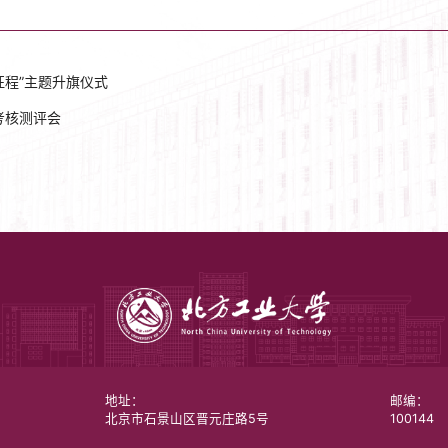
征程”主题升旗仪式
考核测评会
地址：
邮编：
北京市石景山区晋元庄路5号
100144