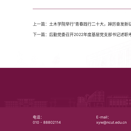
上一篇：
土木学院举行“青春践行二十大，踔厉奋发新
下一篇：
后勤党委召开2022年度基层党支部书记述职
电话：
E-mail：
010 - 88802114
xyw@ncut.edu.cn