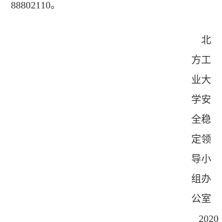
88802110。
北
方工
业大
学安
全稳
定领
导小
组办
公室
2020