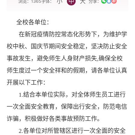
小
中
大
字体：
浏览：
1365
分享：
全校各单位：
在新冠疫情防控常态化形势下，
为维护学
校中秋、国庆节期间安全稳定，坚决防止安全
事故发生，避免师生人身财产损失,确保全校
师生度过一个安全祥和的假期，请各单位认真
开展以下工作：
1.
结合本单位实际，对全体师生员工进行
一次全面安全教育，保障出行安全，防范电信
诈骗，积极做好各类事故预防工作。
2.
各单位对所管辖区进行一次全面的安全