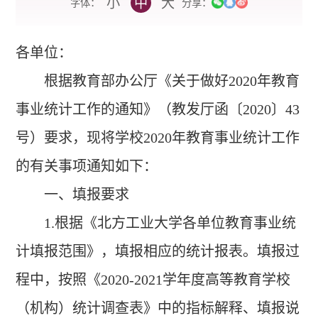
小
中
大
字体：
分享：
各单位：
根据教育部办公厅《关于做好
2020
年教育
事业统计工作的通知》（教发厅函〔
2020
〕
43
号）要求，现将学校
2020
年教育事业统计工作
的有关事项通知如下：
一、填报要求
1.
根据《北方工业大学各单位教育事业统
计填报范围》，填报相应的统计报表。填报过
程中，按照《
2020-2021
学年度高等教育学校
（机构）统计调查表》中的指标解释、填报说