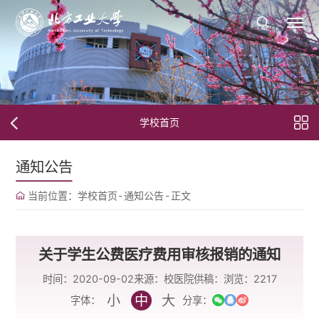
学校首页
通知公告
当前位置：
学校首页
-
通知公告
-
正文
关于学生公费医疗费用审核报销的通知
时间：2020-09-02
来源：校医院
供稿：
浏览：
2217
小
中
大
字体：
分享：