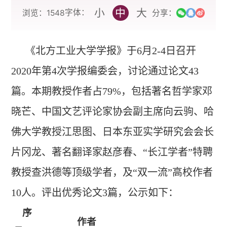
小
中
大
字体：
浏览：
1548
分享：
《北方工业大学学报》于6月2-4日召开
2020年第4次学报编委会，讨论通过论文43
篇。本期教授作者占79%，包括著名哲学家邓
晓芒、中国文艺评论家协会副主席向云驹、哈
佛大学教授江思图、日本东亚实学研究会会长
片冈龙、著名翻译家赵彦春、“长江学者”特聘
教授查洪德等顶级学者，及“双一流”高校作者
10人。评出优秀论文3篇，公示如下：
序
作者