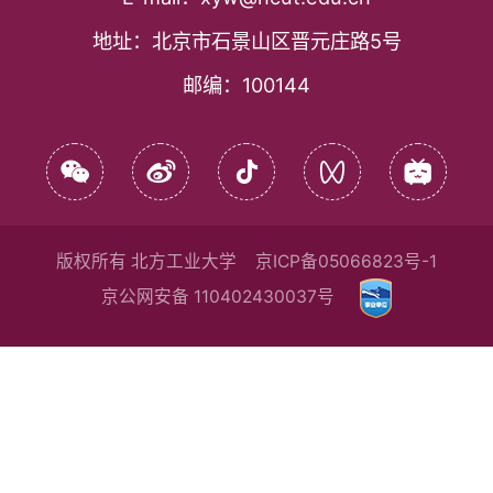
地址：
北京市石景山区晋元庄路5号
邮编：
100144
版权所有 北方工业大学
京ICP备05066823号-1
京公网安备 110402430037号