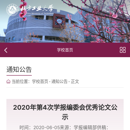
学校首页
通知公告
当前位置：
学校首页
-
通知公告
-
正文
2020年第4次学报编委会优秀论文公
示
时间：2020-06-05
来源：学报编辑部
供稿：