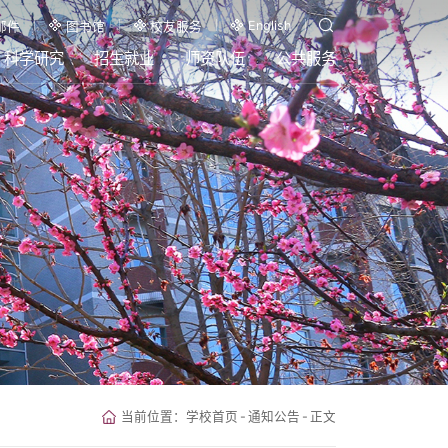
English
邮件
图书馆
校友服务
科学研究
招生就业
师资队伍
公共服务
当前位置：
学校首页
-
通知公告
-
正文