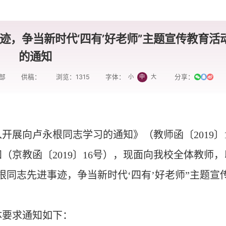
迹，争当新时代‘四有’好老师”主题宣传教育活
的通知
部
供稿：
浏览：
1315
分享：
小
中
大
字体：
开展向卢永根同志学习的通知》（教师函〔2019〕1
京教函〔2019〕16号），现面向我校全体教师，
根同志先进事迹，争当新时代‘四有’好老师”主题宣
体要求通知如下：