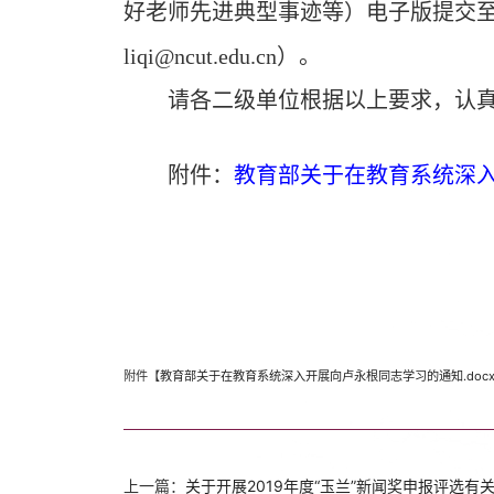
好老师先进典型事迹等）电子版提交
liqi@ncut.edu.cn
）。
请各二级单位根据以上要求，认
附件：
教育部关于在教育系统深
附件【
教育部关于在教育系统深入开展向卢永根同志学习的通知.doc
上一篇：
关于开展2019年度“玉兰”新闻奖申报评选有