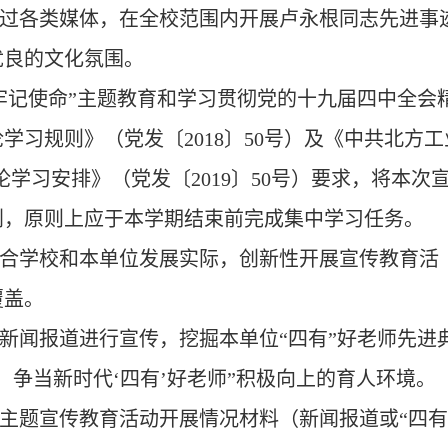
过各类媒体，在全校范围内开展卢永根同志先进事
优良的文化氛围。
牢记使命”主题教育和学习贯彻党的十九届四中全会
习规则》（党发〔2018〕50号）及《中共北方工
中理论学习安排》（党发〔2019〕50号）要求，将本次
划，原则上应于本学期结束前完成集中学习任务。
合学校和本单位发展实际，创新性开展宣传教育活
覆盖。
新闻报道进行宣传，挖掘本单位“四有”好老师先进
，争当新时代‘四有’好老师”积极向上的育人环境。
将主题宣传教育活动开展情况材料（新闻报道或“四有