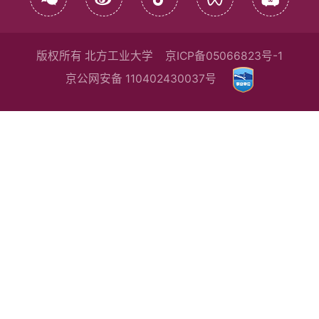
版权所有 北方工业大学
京ICP备05066823号-1
京公网安备 110402430037号