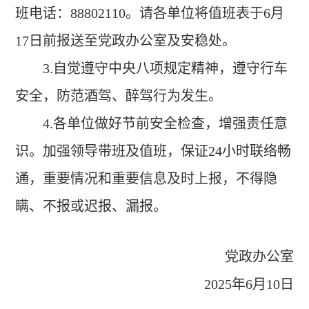
班电话：
88802110
。请各单位将值班表于
6
月
17
日前报送至党政办公室及安稳处。
3.
自觉遵守中央八项规定精神，遵守行车
安全，防范酒驾、醉驾行为发生。
4.
各单位做好节前安全检查，增强责任意
识。加强领导带班及值班，保证
24
小时联络畅
通，重要情况和重要信息及时上报，不得隐
瞒、不报或迟报、漏报。
党政办公室
2025
年
6
月
10
日