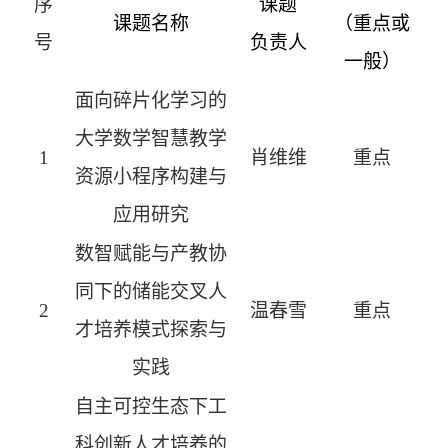
序
课题
课题名称
（重点或
号
负责人
一般）
面向碎片化学习的
大学数学智慧教学
1
肖维维
重点
资源小程序构建与
应用研究
数智赋能与产教协
同下的储能交叉人
2
温春雪
重点
才培养模式探索与
实践
自主可控生态下工
科创新人才培养的