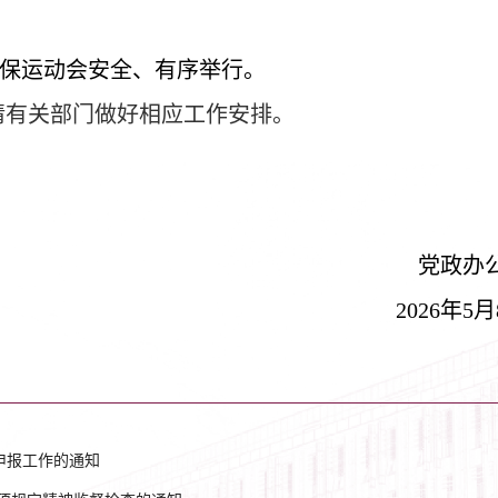
保运动会安全、有序举行。
请有关部门做好相应工作安排。
党政办
2026
年
5
月
申报工作的通知