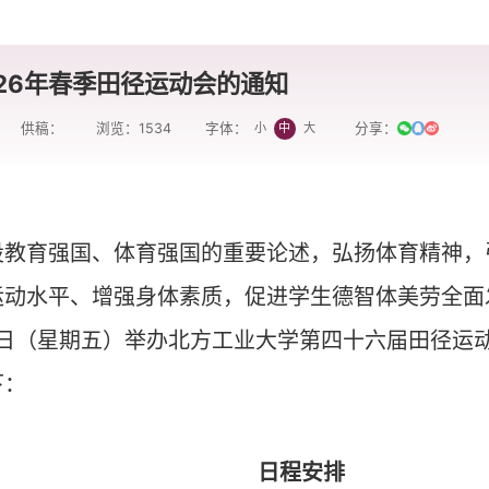
26年春季田径运动会的通知
供稿：
浏览：
1534
分享：
小
中
大
字体：
设教育强国、体育强国的重要论述，弘扬体育精神，
运动水平、增强身体素质，促进学生德智体美劳全面
日（星期五）举办北方工业大学第四十六届田径运
下：
日程安排