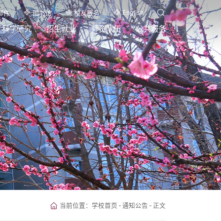
English
邮件
图书馆
校友服务
科学研究
招生就业
师资队伍
公共服务
当前位置：
学校首页
-
通知公告
-
正文