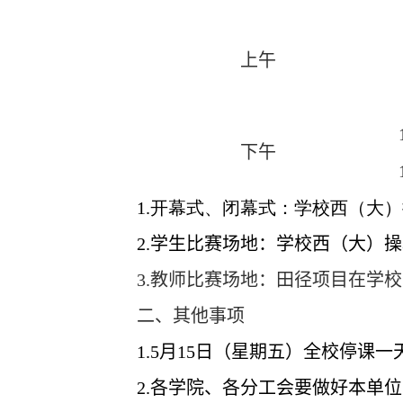
上午
下午
1.开幕式、闭幕式：学校西（大
2.
学生比赛场地：学校西（大）操
3.
教师比赛场地：田径项目在学校
二、其他事项
1.5
月
15
日（星期五）全校停课一
2.
各学院、各分工会要做好本单位