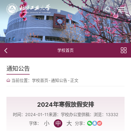
学校首页
通知公告
当前位置：
学校首页
-
通知公告
-
正文
2024年寒假放假安排
时间：2024-01-11
来源：学校办公室
供稿：
浏览：
13332
小
中
大
字体：
分享：