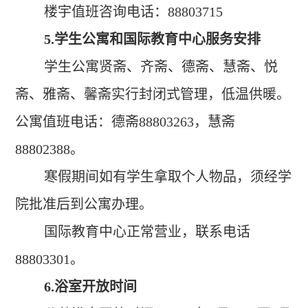
楼宇值班咨询电话：
88803715
5.
学生公寓和国际教育中心服务安排
学生公寓贤斋、齐斋、德斋、慧斋、悦
斋、雅斋、馨斋实行封闭式管理，低温供暖。
公寓值班电话：德斋
88803263
，慧斋
88802388
。
寒假期间如有学生拿取个人物品，须经学
院批准后到公寓办理。
国际教育中心正常营业，联系电话
88803301
。
6.
浴室开放时间