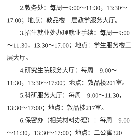
2.
教务处：每周一
9:00
～
11:30
，
13:30
～
17:00
；地点：敦品楼一层教学服务大厅。
3.
招生就业处办理就业手续：每周一
9:00
～
11:30
，
13:30
～
17:00
；地点：学生服务楼三
层大厅。
4.
研究生院服务大厅：每周一
9:00
～
11:30
，
13:30
～
17:00
；地点：敦品楼
201
室。
5.
科研服务大厅：每周一
9:00
～
11:30
，
13:30
～
17:00
；地点：敦品楼
217
室。
6.
保密办（相关材料办理）：每周一
9:00
～
11:30
，
13:30
～
17:00
；地点：二公寓
320