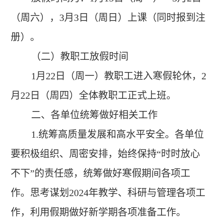
（周六），
3
月
3
日（周日）上课（同时报到注
册）。
（二）教职工放假时间
1
月
22
日（周一）教职工进入寒假轮休，
2
月
22
日（周四）全体教职工正式上班。
二、各单位统筹做好相关工作
1.
统筹高质量发展和高水平安全。各单位
要积极组织、周密安排，始终保持“时时放心
不下”的责任感，统筹做好寒假期间各项工
作。思考谋划
2024
年教学、科研与管理各项工
作，利用假期做好新学期各项准备工作。