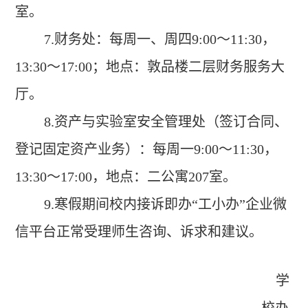
室。
7.
财务处：每周一、周四
9:00
～
11:30
，
13:30
～
17:00
；地点：敦品楼二层财务服务大
厅。
8.
资产与实验室安全管理处（签订合同、
登记固定资产业务）：每周一
9:00
～
11:30
，
13:30
～
17:00
，地点：二公寓
207
室。
9.
寒假期间校内接诉即办“工小办”企业微
信平台正常受理师生咨询、诉求和建议。
学
校办