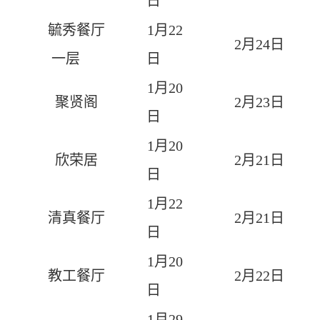
日
毓秀餐厅
1
月
22
2
月
24
日
一层
日
1
月
20
聚贤阁
2
月
23
日
日
1
月
20
欣荣居
2
月
21
日
日
1
月
22
清真餐厅
2
月
21
日
日
1
月
20
教工餐厅
2
月
22
日
日
1
月
29