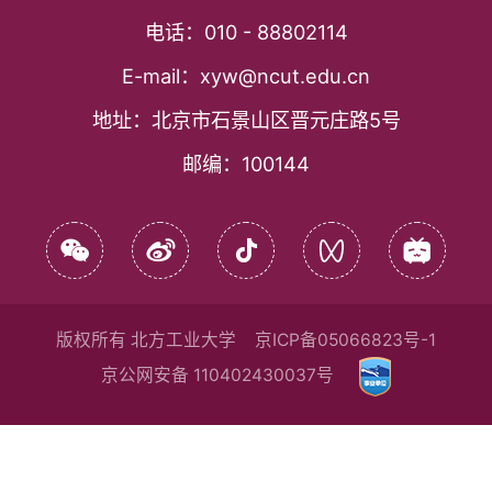
电话：
010 - 88802114
E-mail：
xyw@ncut.edu.cn
地址：
北京市石景山区晋元庄路5号
邮编：
100144
版权所有 北方工业大学
京ICP备05066823号-1
京公网安备 110402430037号