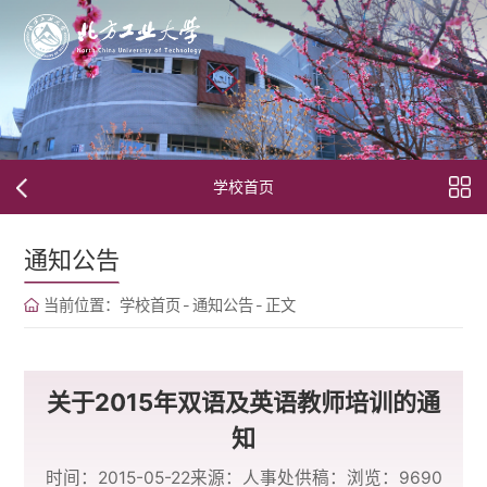
学校首页
通知公告
当前位置：
学校首页
-
通知公告
-
正文
关于2015年双语及英语教师培训的通
知
时间：2015-05-22
来源：人事处
供稿：
浏览：
9690