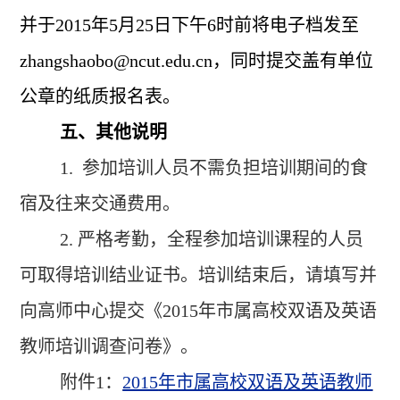
并
于2015
年5
月25
日下午6
时前将电子档
发至
zhangshaobo@ncut.edu.cn
，同时提交盖有单位
公章的纸质报名表。
五、其他说明
1.
参加培训人员不需负担培训期间的食
宿及往来交通费用。
2.
严格考勤，全程参加培训课程的人员
可取得培训结业证书。培训结束后，请填写并
向高师中心提交《2015
年市属高校双语及英语
教师培训
调查问卷》。
附件1：
2015
年市属高校双语及英语教师