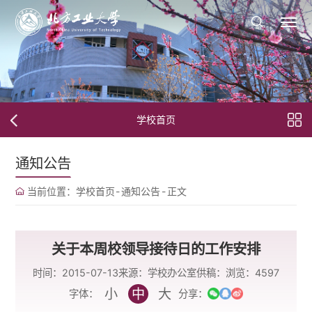
学校首页
通知公告
当前位置：
学校首页
-
通知公告
-
正文
关于本周校领导接待日的工作安排
时间：2015-07-13
来源：学校办公室
供稿：
浏览：
4597
小
中
大
字体：
分享：