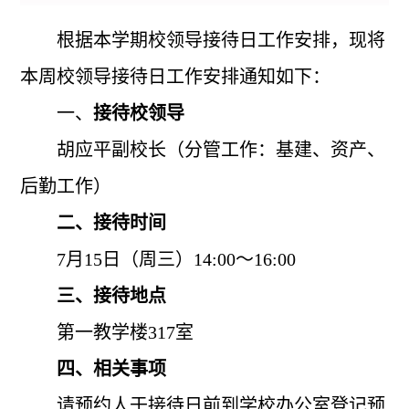
根据本学期校领导接待日工作安排，现将
本周校领导接待日工作安排通知如下：
一、
接待校领导
胡应平
副校长（分管工作：
基建、资产、
后勤工作
）
二、接待时间
7
月15日（周三）14:00～16:00
三、接待地点
第一教学楼317室
四、相关事项
请预约人于接待日前到学校办公室登记预