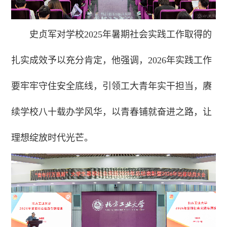
史贞军对学校2025年暑期社会实践工作取得的
扎实成效予以充分肯定，他强调，2026年实践工作
要牢牢守住安全底线，引领工大青年实干担当，赓
续学校八十载办学风华，以青春铺就奋进之路，让
理想绽放时代光芒。