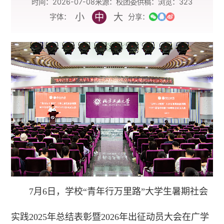
时间：2026-07-08
来源：校团委
供稿：
浏览：
323
小
中
大
字体：
分享：
7月6日，学校“青年行万里路”大学生暑期社会
实践2025年总结表彰暨2026年出征动员大会在广学