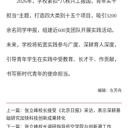
2026年，学校紧扣“八秩兴工报国，青年实干
担当”主题，打造四大类别十五个项目，吸引3200
余名同学申报，组建近600支团队开展实践活动。
未来，学校将拓宽实践参与广度、深耕育人深度，
引导青年学生在实践中受教育、长才干、作贡献，
书写新时代青年的使命担当。
编辑：左芳舟
上一篇：
张立峰校长接受《北京日报》采访，表示深耕基
础研究加快科技创新成果转化
下一篇：
张立峰校长调研指导低空学院与创新港工作