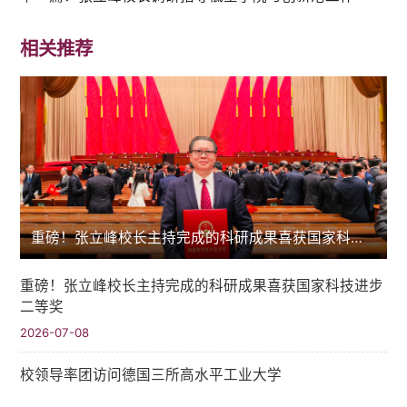
相关推荐
重磅！张立峰校长主持完成的科研成果喜获国家科技进步二等奖
重磅！张立峰校长主持完成的科研成果喜获国家科技进步
二等奖
2026-07-08
校领导率团访问德国三所高水平工业大学