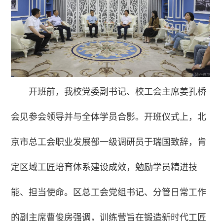
开班前，我校党委副书记、校工会主席姜孔桥
会见参会领导并与全体学员合影。开班仪式上，北
京市总工会职业发展部一级调研员于瑞
国致辞，肯
定区域工匠培育体系建设成效，勉励学员精进技
能、担当使命。区总工会党组书记、分管日常工作
的副主席曹俊房强调，训练营旨在锻造新时代工匠