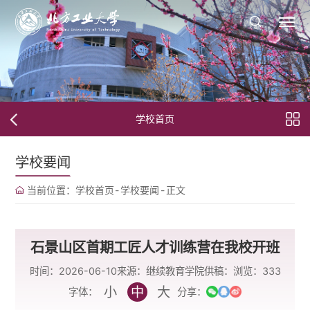
学校首页
学校要闻
当前位置：
学校首页
-
学校要闻
-
正文
石景山区首期工匠人才训练营在我校开班
时间：2026-06-10
来源：继续教育学院
供稿：
浏览：
333
小
中
大
字体：
分享：