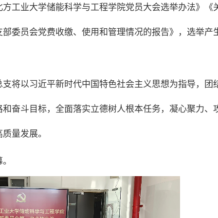
北方工业大学储能科学与工程学院党员大会选举办法》《
支部委员会党费收缴、使用和管理情况的报告》，选举产
总支将以习近平新时代中国特色社会主义思想为指导，团
路和奋斗目标，全面落实立德树人根本任务，凝心聚力、
高质量发展。
幕。