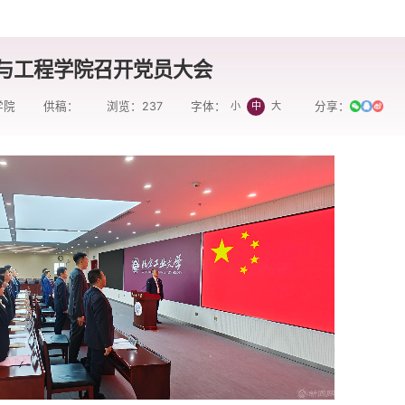
与工程学院召开党员大会
学院
供稿：
浏览：
237
分享：
小
中
大
字体：