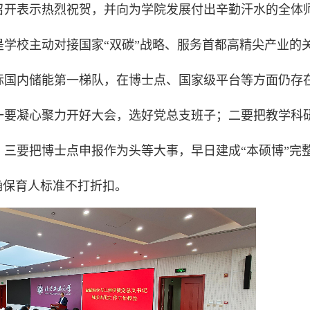
召开表示热烈祝贺，并向为学院发展付出辛勤汗水的全体
学校主动对接国家“双碳”战略、服务首都高精尖产业的
标国内储能第一梯队，在博士点、国家级平台等方面仍存
一要凝心聚力开好大会，选好党总支班子；二要把教学科
三要把博士点申报作为头等大事，早日建成“本硕博”完
确保育人标准不打折扣。