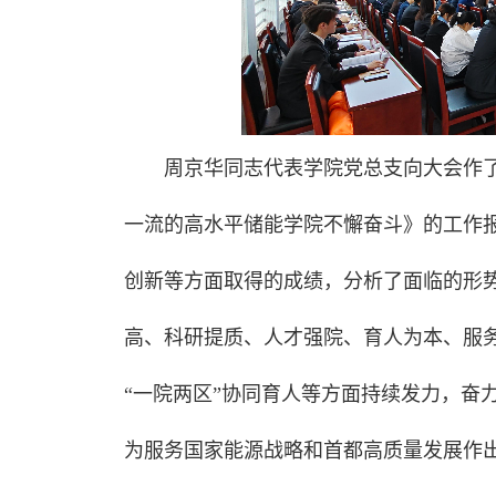
周京华同志代表学院党总支向大会作
一流的高水平储能学院不懈奋斗》的工作
创新等方面取得的成绩，分析了面临的形
高、科研提质、人才强院、育人为本、服
“一院两区”协同育人等方面持续发力，奋
为服务国家能源战略和首都高质量发展作