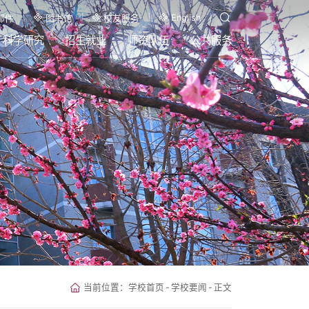
English
邮件
图书馆
校友服务
科学研究
招生就业
师资队伍
公共服务
当前位置：
学校首页
-
学校要闻
-
正文