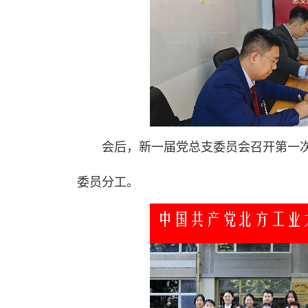
会后，新一届党总支委员会召开第一
委员分工。