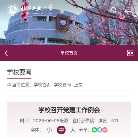
学校首页
学校要闻
当前位置：
学校首页
-
学校要闻
-
正文
学校召开党建工作例会
时间：2026-06-05
来源：宣传部
供稿：
浏览：
511
小
中
大
字体：
分享：