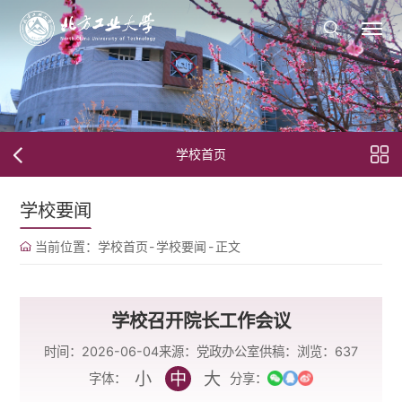
学校首页
学校要闻
当前位置：
学校首页
-
学校要闻
-
正文
学校召开院长工作会议
时间：2026-06-04
来源：党政办公室
供稿：
浏览：
637
小
中
大
字体：
分享：