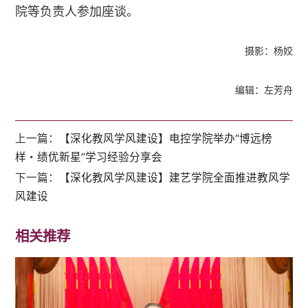
院等负责人参加座谈。
摄影：杨姣
编辑：左芳舟
上一篇：
【深化教风学风建设】电控学院举办“博远榜
样・绩优新星”学习经验分享会
下一篇：
【深化教风学风建设】建艺学院全面推进教风学
风建设
相关推荐