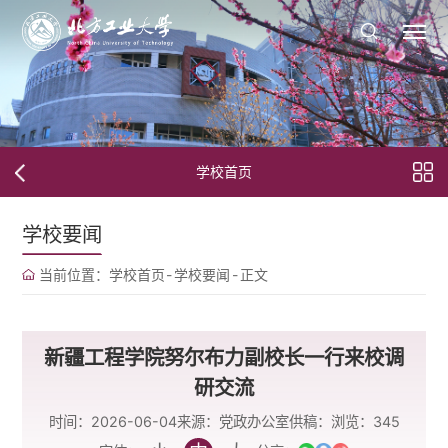
学校首页
学校要闻
当前位置：
学校首页
-
学校要闻
-
正文
新疆工程学院努尔布力副校长一行来校调
研交流
时间：2026-06-04
来源：党政办公室
供稿：
浏览：
345