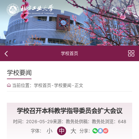
学校首页
学校要闻
当前位置：
学校首页
-
学校要闻
-
正文
学校召开本科教学指导委员会扩大会议
时间：2026-05-29
来源：教务处
供稿：教务处
浏览：
648
小
中
大
字体：
分享：