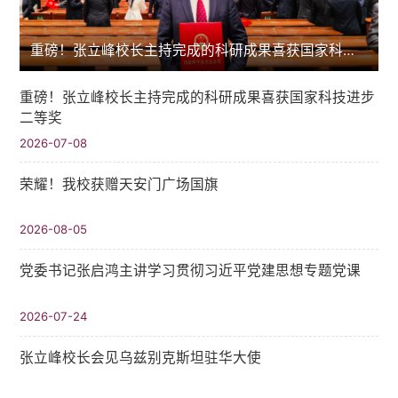
重磅！张立峰校长主持完成的科研成果喜获国家科技进步二等奖
重磅！张立峰校长主持完成的科研成果喜获国家科技进步
二等奖
2026-07-08
荣耀！我校获赠天安门广场国旗
2026-08-05
党委书记张启鸿主讲学习贯彻习近平党建思想专题党课
2026-07-24
张立峰校长会见乌兹别克斯坦驻华大使