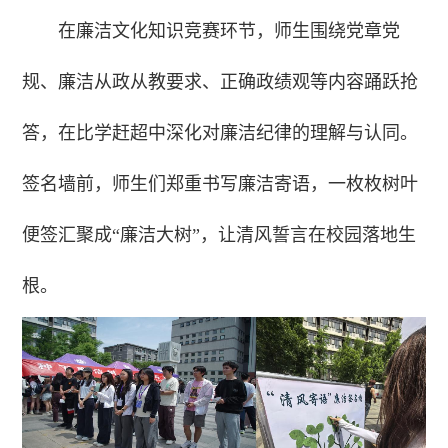
在廉洁文化知识竞赛环节，师生围绕党章党
规、廉洁从政从教要求、正确政绩观等内容踊跃抢
答，在比学赶超中深化对廉洁纪律的理解与认同。
签名墙前，师生们郑重书写廉洁寄语，一枚枚树叶
便签汇聚成“廉洁大树”，让清风誓言在校园落地生
根。