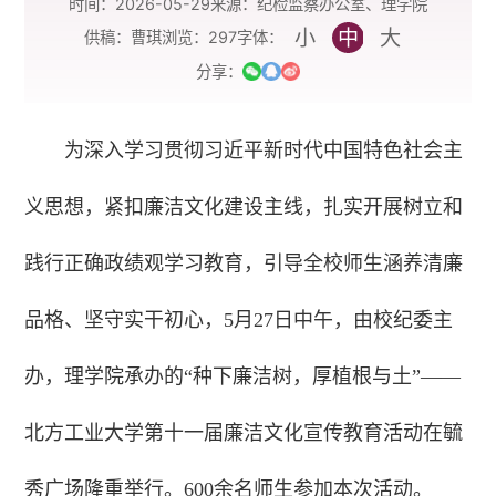
时间：2026-05-29
来源：纪检监察办公室、理学院
小
中
大
字体：
供稿：曹琪
浏览：
297
分享：
为深入学习贯彻习近平新时代中国特色社会主
义思想，紧扣廉洁文化建设主线，扎实开展树立和
践行正确政绩观学习教育，引导全校师生涵养清廉
品格、坚守实干初心，5月27日中午，由校纪委主
办，理学院承办的“种下廉洁树，厚植根与土”——
北方工业大学第十一届廉洁文化宣传教育活动在毓
秀广场隆重举行。600余名师生参加本次活动。