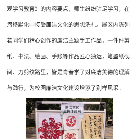
观学习教育》的内容要点，师生纷纷驻足学习，在
潜移默化中接受廉洁文化的思想洗礼。展区内陈列
着同学们精心创作的廉洁主题手工作品，一件件剪
纸、书法、绘画、手账等作品匠心独运，笔墨纸砚
间、刀剪纹路里，皆是青春学子对廉洁美德的理解
与践行，为校园廉洁文化建设增添了别样风采。