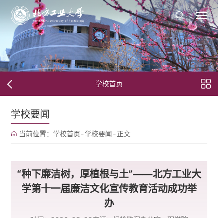
学校首页
学校要闻
当前位置：
学校首页
-
学校要闻
-
正文
“种下廉洁树，厚植根与土”——北方工业大
学第十一届廉洁文化宣传教育活动成功举
办