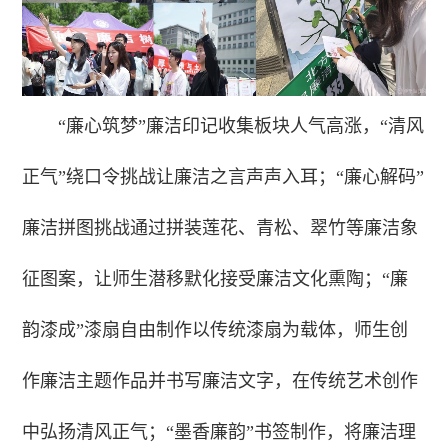
“廉心筑梦”廉洁印记收集板块人气高涨，“清风
正气”绕口令挑战让廉洁之言声声入耳；“廉心解码”
廉洁拼图挑战通过拼装莲花、青松、翠竹等廉洁象
征图案，让师生潜移默化接受廉洁文化熏陶；“廉
韵漆成”漆扇自由制作以传统漆扇为载体，师生创
作廉洁主题作品并书写廉洁文字，在传统艺术创作
中弘扬清风正气；“墨香廉韵”书签制作，将廉洁理