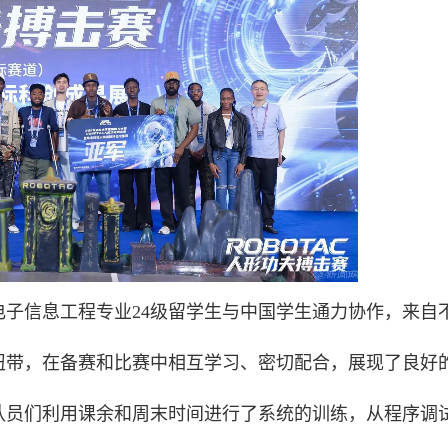
子信息工程专业24级留学生与中国学生通力协作，来自
纽带，在备赛和比赛中相互学习、密切配合，展现了良好
队员们利用课余和周末时间进行了系统的训练，从程序调