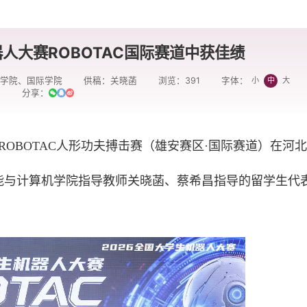
人大赛ROBOTAC国际赛道中获佳绩
机学院、国际学院
供稿：关晓菡
浏览：
391
小
中
大
字体：
分享：
赛ROBOTAC人形功夫搏击赛（雄安赛区·国际赛道）在河
能与计算机学院指导教师关晓菡、蔡希昌指导的留学生代