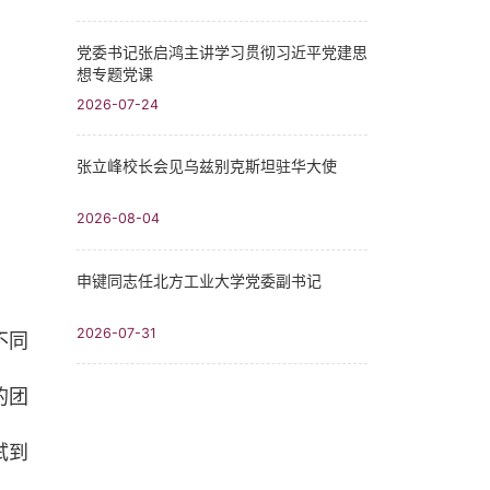
党委书记张启鸿主讲学习贯彻习近平党建思
想专题党课
2026-07-24
张立峰校长会见乌兹别克斯坦驻华大使
2026-08-04
申键同志任北方工业大学党委副书记
2026-07-31
不同
的团
试到