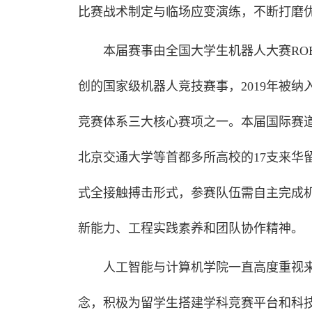
比赛战术制定与临场应变演练，不断打磨
本届赛事由全国大学生机器人大赛ROBOTA
创的国家级机器人竞技赛事，2019年被
竞赛体系三大核心赛项之一。本届国际赛
北京交通大学等首都多所高校的17支来华
式全接触搏击形式，参赛队伍需自主完成
新能力、工程实践素养和团队协作精神。
人工智能与计算机学院一直高度重视来
念，积极为留学生搭建学科竞赛平台和科