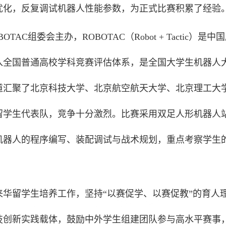
优化，反复调试机器人性能参数，为正式比赛积累了经验
C组委会主办，ROBOTAC（Robot + Tactic）是中
纳入全国普通高校学科竞赛评估体系，是全国大学生机器人
道汇聚了北京科技大学、北京航空航天大学、北京理工大
留学生代表队，竞争十分激烈。比赛采用双足人形机器人
机器人的程序编写、装配调试与战术规划，重点考察学生
华留学生培养工作，坚持“以赛促学、以赛促教”的育人
技创新实践载体，鼓励中外学生组建团队参与高水平赛事