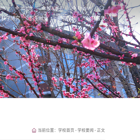
English
邮件
图书馆
校友服务
科学研究
招生就业
师资队伍
公共服务
当前位置：
学校首页
-
学校要闻
-
正文