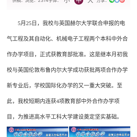
小
中
大
字体：
供稿：
浏览：
2314
分享：
5月25日，我校与英国赫尔大学联合申报的电
气工程及其自动化、机械电子工程两个本科中外合
作办学项目，正式获教育部批准。这是继本月初我
校与英国伦敦布鲁内尔大学成功获批两项合作办学
新专业后，学校国际化办学的又一重大突破。至
此，我校短期内连获4项教育部中外合作办学项
目，为推进高水平工科大学建设奠定坚实基础。