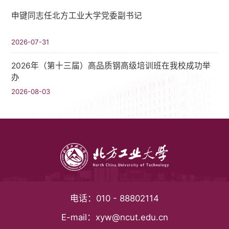
申键同志任北方工业大学党委副书记
2026-07-31
2026年（第十三届）高品质钢高级培训班在我校成功举
办
2026-08-03
电话：
010 - 88802114
E-mail：
xyw@ncut.edu.cn