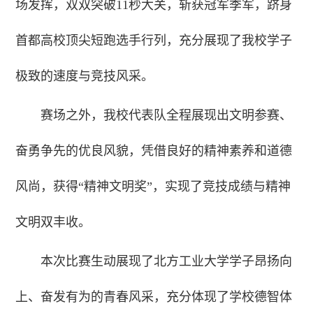
场发挥，双双突破11秒大关，斩获冠军季军，跻身
首都高校顶尖短跑选手行列，充分展现了我校学子
极致的速度与竞技风采。
赛场之外，我校代表队全程展现出文明参赛、
奋勇争先的优良风貌，凭借良好的精神素养和道德
风尚，获得“精神文明奖”，实现了竞技成绩与精神
文明双丰收。
本次比赛生动展现了北方工业大学学子昂扬向
上、奋发有为的青春风采，充分体现了学校德智体