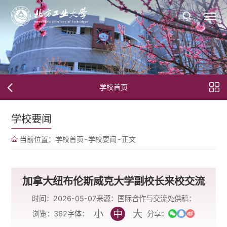
学校首页
学校要闻
当前位置：
学校首页
-
学校要闻
-
正文
加拿大纽布伦斯威克大学副校长来校交流
时间：2026-05-07
来源：国际合作与交流处
供稿：
小
中
大
字体：
浏览：
362
分享：