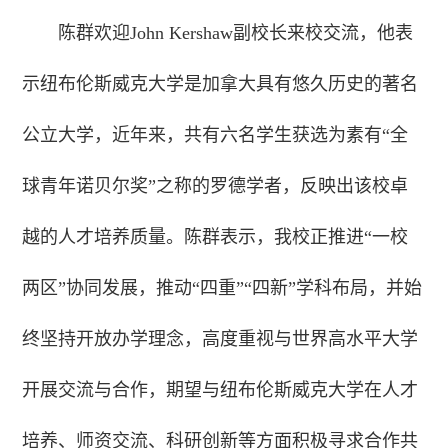
陈群欢迎John Kershaw副校长来校交流，他表
示纽布伦斯威克大学是加拿大具有悠久历史的著名
公立大学，近年来，共有六名学生获选为素有“全
球青年诺贝尔奖”之称的罗德学者，反映出该校卓
越的人才培养质量。陈群表示，我校正推进“一校
两区”协同发展，推动“四重”“四新”学科布局，并始
终坚持开放办学理念，高度重视与世界高水平大学
开展交流与合作，期望与纽布伦斯威克大学在人才
培养、师资交流、科研创新等方面积极寻求合作共