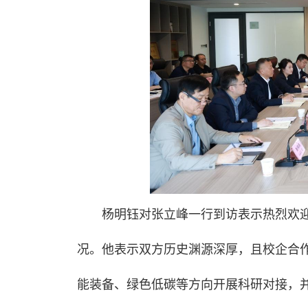
杨明钰对张立峰一行到访表示热烈欢
况。他表示双方历史渊源深厚，且校企合
能装备、绿色低碳等方向开展科研对接，