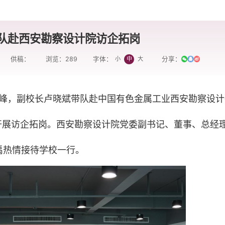
队赴西安勘察设计院访企拓岗
供稿：
浏览：
289
分享：
小
中
大
字体：
立峰，副校长卢晓斌带队赴中国有色金属工业西安勘察设计
开展访企拓岗。西安勘察设计院党委副书记、董事、总经
禹热情接待学校一行。