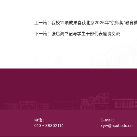
上一篇：
我校12项成果喜获北京2025年“京师奖”教育
下一篇：
张启鸿书记与学生干部代表座谈交流
电话：
E-mail：
010 - 88802114
xyw@ncut.edu.cn