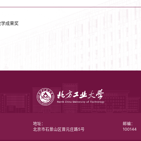
教学成果奖
地址：
邮编：
北京市石景山区晋元庄路5号
100144