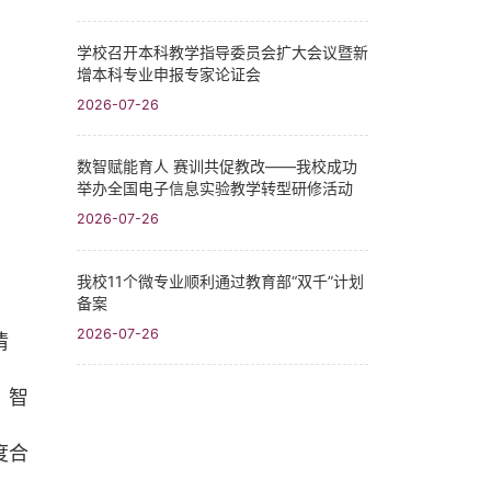
学校召开本科教学指导委员会扩大会议暨新
增本科专业申报专家论证会
2026-07-26
数智赋能育人 赛训共促教改——我校成功
举办全国电子信息实验教学转型研修活动
2026-07-26
我校11个微专业顺利通过教育部“双千”计划
备案
2026-07-26
情
、智
度合