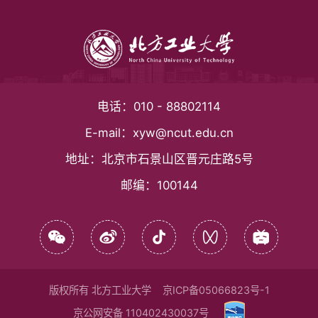
电话：
010 - 88802114
E-mail：
xyw@ncut.edu.cn
地址：
北京市石景山区晋元庄路5号
邮编：
100144
版权所有 北方工业大学
京ICP备05066823号-1
京公网安备 110402430037号