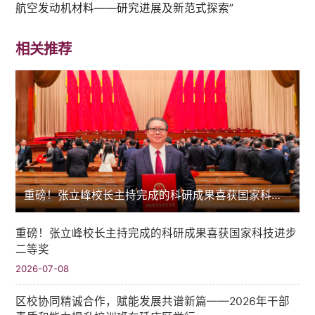
航空发动机材料——研究进展及新范式探索”
相关推荐
重磅！张立峰校长主持完成的科研成果喜获国家科技进步二等奖
重磅！张立峰校长主持完成的科研成果喜获国家科技进步
二等奖
2026-07-08
区校协同精诚合作，赋能发展共谱新篇——2026年干部