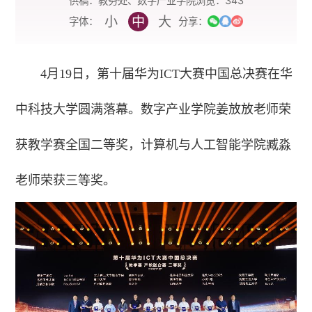
供稿：教务处、数字产业学院
浏览：
343
小
中
大
字体：
分享：
4月19日，第十届华为ICT大赛中国总决赛在华
中科技大学圆满落幕。数字产业学院姜放放老师荣
获教学赛全国二等奖，计算机与人工智能学院臧淼
老师荣获三等奖。