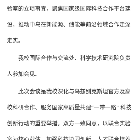
验室的立项事宜，聚焦国家级国际科技合作平台建
设，推动中乌在新能源、储能等前沿领域合作走深
走实。
我校国际合作与交流处、科学技术研究院负责
人参加会见。
此次会谈是我校深化与乌兹别克斯坦官方及高
校科研合作、服务国家高质量共建“一带一路” 科技
创新行动的重要举措。双方一致同意，以联合实验
室为核心载体，加强科技协同创新、人才联合培养